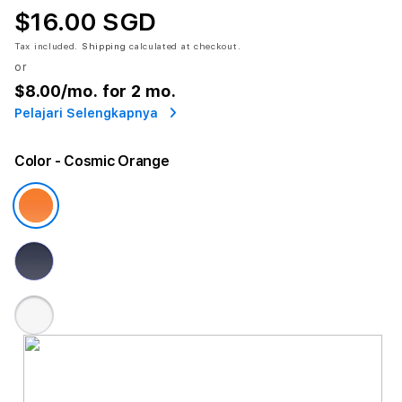
$16.00 SGD
Tax included.
Shipping
calculated at checkout.
or
$8.00
/mo. for 2 mo.
Pelajari Selengkapnya
Color
- Cosmic Orange