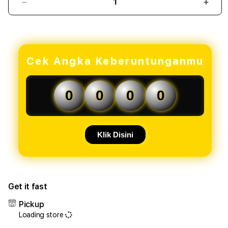
Decrease
Incr
quantity
quant
for
for
SAPPORO88
SAP
✈️
✈️
Cek Angka Keberuntunganmu
Login
Logi
Aman
Ama
Situs
Situs
0
0
0
0
Toto
Toto
Macau
Maca
Via
Via
Link
Link
Klik Disini
Alternatif
Alter
Terbaru
Terb
2026
2026
Get it fast
Pickup
Loading store