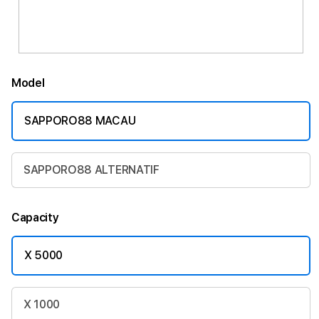
Model
SAPPORO88 MACAU
SAPPORO88 ALTERNATIF
Capacity
X 5000
X 1000