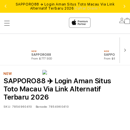
SAPPORO88 ✈️ Login Aman Situs Toto Macau Via Link
Lo
Alternatif Terbaru 2026
Daftar Disini !
Lo
in
NEW
NEW
SAPPORO88
SAPPORO88 LO
From $777 SGD
From $888 SGD
NEW
SAPPORO88 ✈️ Login Aman Situs
Toto Macau Via Link Alternatif
Terbaru 2026
SKU:
7854960410
Barcode:
7854960410